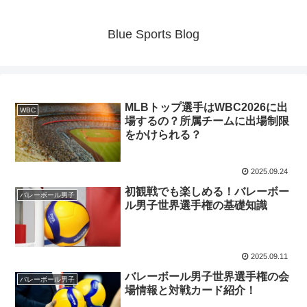
Blue Sports Blog
MLBトップ選手はWBC2026に出
WBC
場するの？所属チームに出場制限
をかけられる？
2025.09.24
初観戦でも楽しめる！バレーボー
バレーボール男子
ル男子世界選手権の基礎知識
2025.09.11
バレーボール男子世界選手権の会
バレーボール男子
場情報と対戦カード紹介！