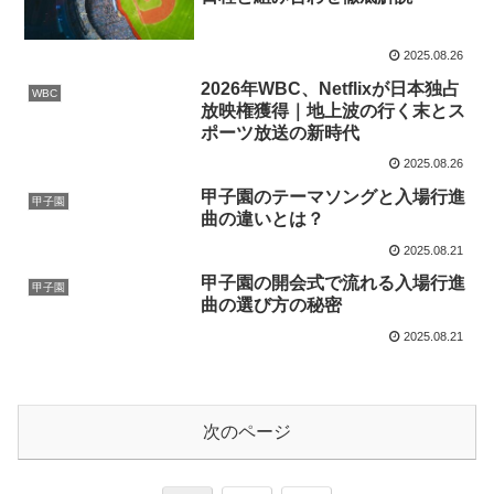
2025.08.26
2026年WBC、Netflixが日本独占
WBC
放映権獲得｜地上波の行く末とス
ポーツ放送の新時代
2025.08.26
甲子園のテーマソングと入場行進
甲子園
曲の違いとは？
2025.08.21
甲子園の開会式で流れる入場行進
甲子園
曲の選び方の秘密
2025.08.21
次のページ